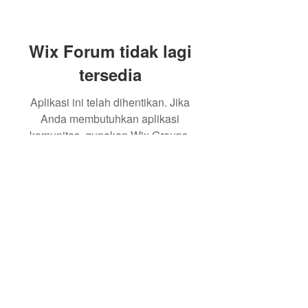
Wix Forum tidak lagi
tersedia
Aplikasi ini telah dihentikan. Jika
Anda membutuhkan aplikasi
komunitas, gunakan Wix Groups.
© Kaikoukai Healthcare Group