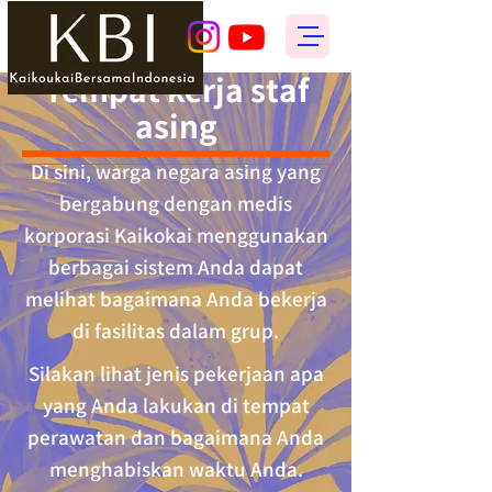
Tempat kerja staf
asing
Di sini, warga negara asing yang
bergabung dengan medis
korporasi Kaikokai menggunakan
berbagai sistem Anda dapat
melihat bagaimana Anda bekerja
di fasilitas dalam grup.
Silakan lihat jenis pekerjaan apa
yang Anda lakukan di tempat
perawatan dan bagaimana Anda
menghabiskan waktu Anda.