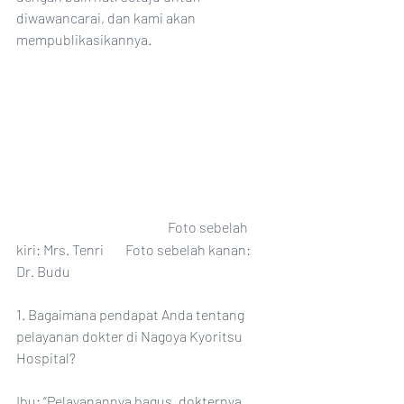
diwawancarai, dan kami akan 
mempublikasikannya.
Foto sebelah 
kiri: Mrs. Tenri        Foto sebelah kanan: 
Dr. Budu
1. Bagaimana pendapat Anda tentang 
pelayanan dokter di Nagoya Kyoritsu 
Hospital?
Ibu: “Pelayanannya bagus, dokternya 