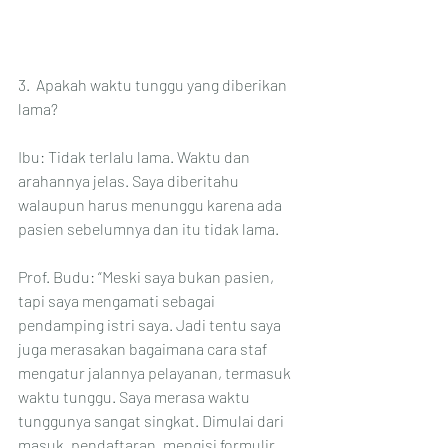
3.  Apakah waktu tunggu yang diberikan 
lama?
Ibu: Tidak terlalu lama. Waktu dan 
arahannya jelas. Saya diberitahu 
walaupun harus menunggu karena ada 
pasien sebelumnya dan itu tidak lama.
Prof. Budu: “Meski saya bukan pasien, 
tapi saya mengamati sebagai 
pendamping istri saya. Jadi tentu saya 
juga merasakan bagaimana cara staf 
mengatur jalannya pelayanan, termasuk 
waktu tunggu. Saya merasa waktu 
tunggunya sangat singkat. Dimulai dari 
masuk, pendaftaran, mengisi formulir 