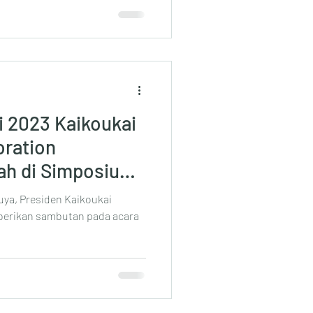
i 2023 Kaikoukai
oration
ah di Simposium
uya, Presiden Kaikoukai
berikan sambutan pada acara