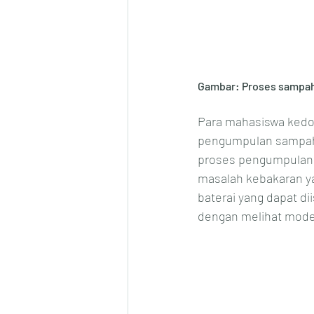
Gambar: Proses sampah
Para mahasiswa kedok
pengumpulan sampah m
proses pengumpulan,
masalah kebakaran ya
baterai yang dapat di
dengan melihat model