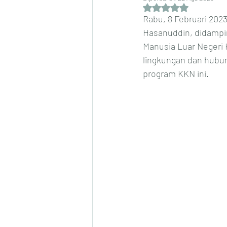
Dinilai NaN dari 5 bi
Rabu, 8 Februari 202
Hasanuddin, didampi
Manusia Luar Negeri 
lingkungan dan hubun
program KKN ini.