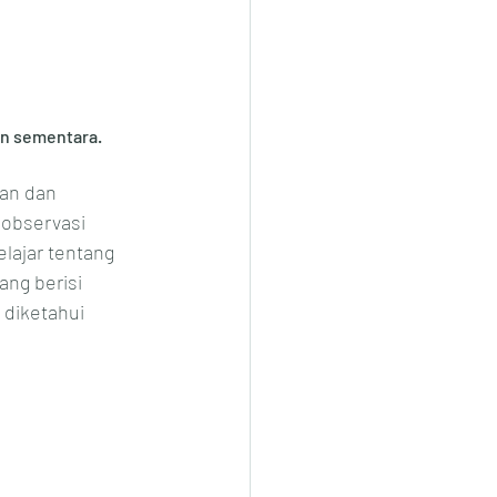
n sementara.
an dan 
observasi 
ajar tentang 
ng berisi 
 diketahui 