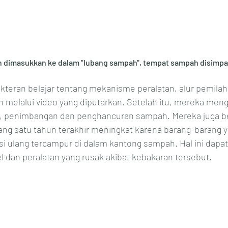
 dimasukkan ke dalam "lubang sampah", tempat sampah disimpa
teran belajar tentang mekanisme peralatan, alur pemilah
elalui video yang diputarkan. Setelah itu, mereka meng
 penimbangan dan penghancuran sampah. Mereka juga bel
ng satu tahun terakhir meningkat karena barang-barang ya
isi ulang tercampur di dalam kantong sampah. Hal ini dapat
 dan peralatan yang rusak akibat kebakaran tersebut.