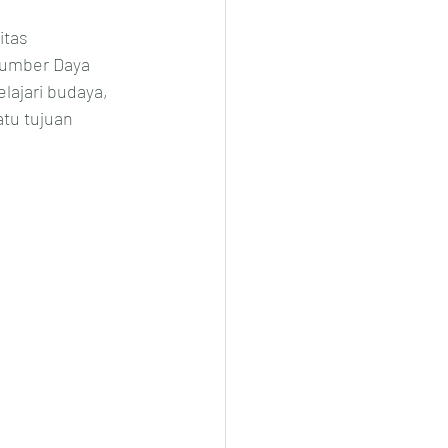
itas 
Sumber Daya 
ajari budaya, 
tu tujuan 