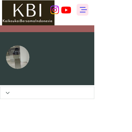
その他
フォローする
Kulsum Wulan Sari