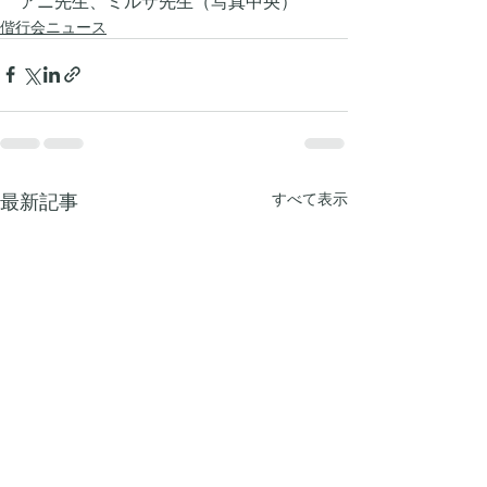
アニ先生、ミルザ先生（写真中央）
偕行会ニュース
最新記事
すべて表示