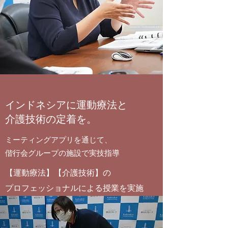
インドネシアに運動療法と
介護技術の定着を。
ミーティングアプリを通じて​、
​​偕行会グループの施設で実技指導
【運動療法】【介護技術】の
プロフェッショナルによる授業を実施