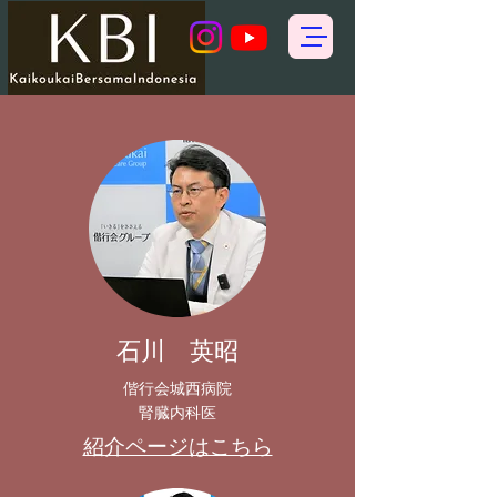
石川 英昭
​偕行会城西病院
腎臓内科医
​紹介ページはこちら