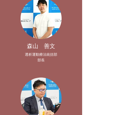
​森山 善文
透析運動療法統括部
​部長