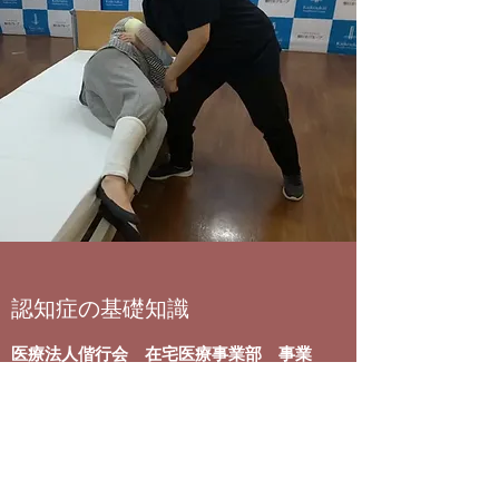
​​認知症の基礎知識
医療法人偕行会 在宅医療事業部 事業
部長
熊澤 和秀
世界の認知症患者数・高齢化の現状から
認知症ケアの必要性を分かりやすく解説