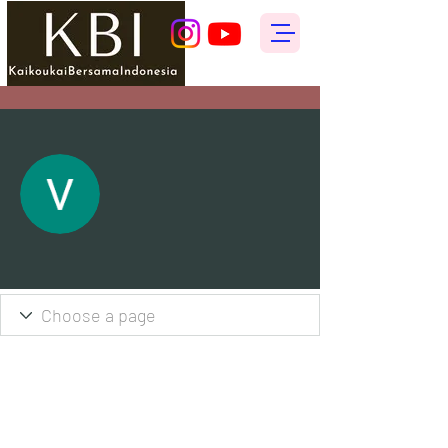
その他
フォローする
Vera Chandra