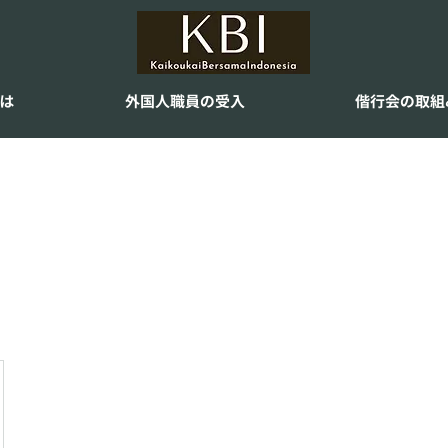
とは
外国人職員の受入
偕行会の取組