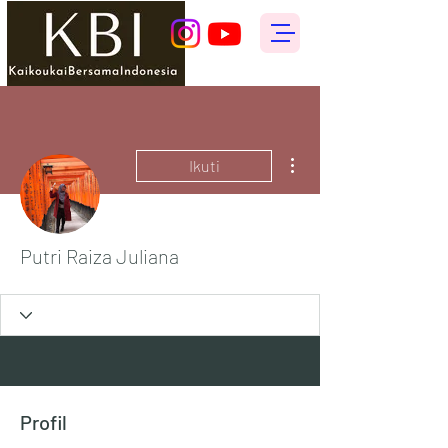
Tindakan Lainnya
Ikuti
Putri Raiza Juliana
Profil