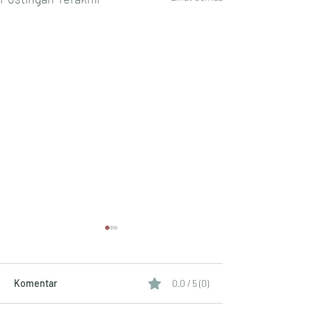
Komentar
0.0 / 5 (0)